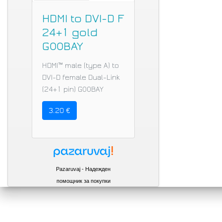
HDMI to DVI-D F
24+1 gold
GOOBAY
HDMI™ male (type A) to
DVI-D female Dual-Link
(24+1 pin) GOOBAY
3.20 €
Pazaruvaj - Надежден
помощник за покупки