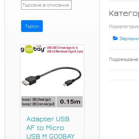
Катего
Подкатегори
Зарядни
Подреждане
Adapter USB
AF to Micro
USB M GOOBAY