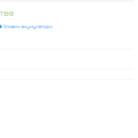
тва
Оловни акумулатори