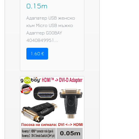
0.15m
Aдапатер USB женско
към Micro USB мъжко
Адаптер GOOBAY
4040849951...
1.60 €