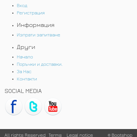
Вход
Регистрация
Информация
Изпрати запитване
Други
Начало
Поръчки и доставки.
За Нас
Контакти
SOCIAL MEDIA
All rights Reserved
Terms
Legal notice
© Bootshop