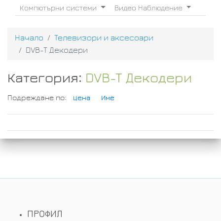
Компютърни системи
Видео Наблюдение
Начало
Телевизори и аксесоари
DVB-T Декодери
Категория:
DVB-T Декодери
Подреждане по:
Цена
Име
ПРОФИЛ