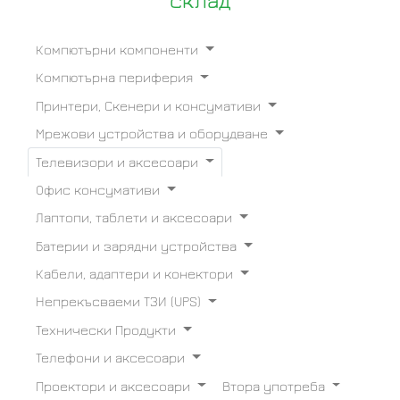
склад
Компютърни компоненти
Компютърна периферия
Принтери, Скенери и консумативи
Мрежови устройства и оборудване
Телевизори и аксесоари
Офис консумативи
Лаптопи, таблети и аксесоари
Батерии и зарядни устройства
Кабели, адаптери и конектори
Непрекъсваеми ТЗИ (UPS)
Технически Продукти
Телефони и аксесоари
Проектори и аксесоари
Втора употреба