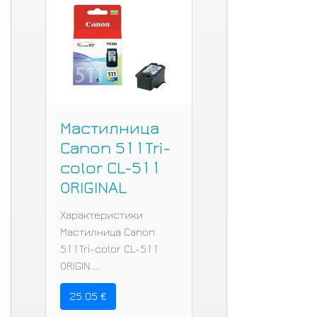
Мастилница
Canon 511Tri-
color CL-511
ORIGINAL
Характеристики
Мастилница Canon
511Tri-color CL-511
ORIGIN...
25.05 €