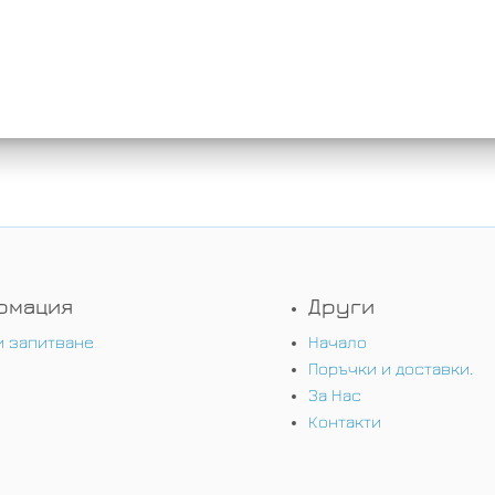
рмация
Други
и запитване
Начало
Поръчки и доставки.
За Нас
Контакти