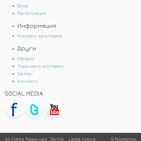
Вход
Регистрация
Информация
Изпрати запитване
Други
Начало
Поръчки и доставки.
За Нас
Контакти
SOCIAL MEDIA
All rights Reserved
Terms
Legal notice
© Bootshop