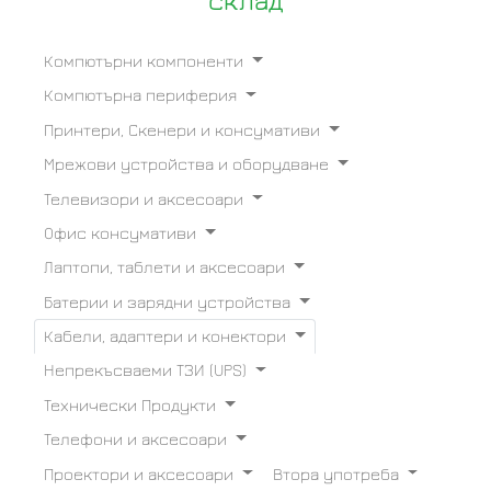
склад
Компютърни компоненти
Компютърна периферия
Принтери, Скенери и консумативи
Мрежови устройства и оборудване
Телевизори и аксесоари
Офис консумативи
Лаптопи, таблети и аксесоари
Батерии и зарядни устройства
Кабели, адаптери и конектори
Непрекъсваеми ТЗИ (UPS)
Технически Продукти
Телефони и аксесоари
Проектори и аксесоари
Втора употреба