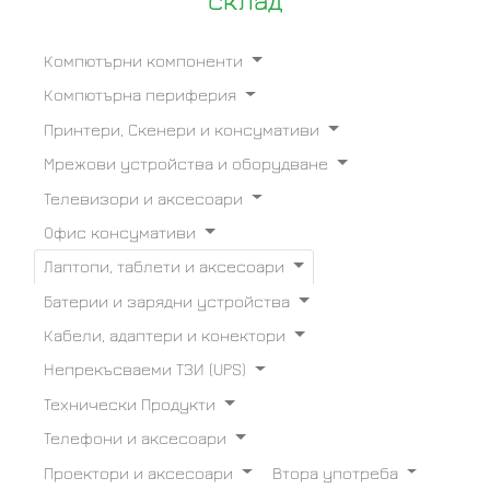
склад
Компютърни компоненти
Компютърна периферия
Принтери, Скенери и консумативи
Мрежови устройства и оборудване
Телевизори и аксесоари
Офис консумативи
Лаптопи, таблети и аксесоари
Батерии и зарядни устройства
Кабели, адаптери и конектори
Непрекъсваеми ТЗИ (UPS)
Технически Продукти
Телефони и аксесоари
Проектори и аксесоари
Втора употреба