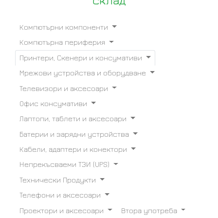
склад
Компютърни компоненти
Компютърна периферия
Принтери, Скенери и консумативи
Мрежови устройства и оборудване
Телевизори и аксесоари
Офис консумативи
Лаптопи, таблети и аксесоари
Батерии и зарядни устройства
Кабели, адаптери и конектори
Непрекъсваеми ТЗИ (UPS)
Технически Продукти
Телефони и аксесоари
Проектори и аксесоари
Втора употреба