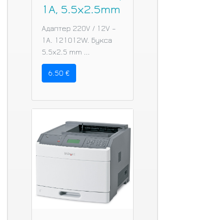
1A, 5.5x2.5mm
Адаптер 220V / 12V –
1A. 121012W. Букса
5.5x2.5 mm ...
6.50 €