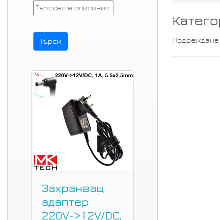
Катего
Подреждане
Захранващ
адаптер
220V->12V/DC,