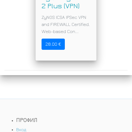
2 Plus (VPN)
ZyNOS ICSA IPSec VPN
and FIREWALL Certified.
Web-based Con...
28.00 €
ПРОФИЛ
Вход