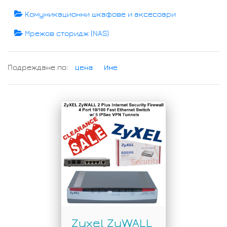
Комуникационни шкафове и аксесоари
Мрежов сторидж (NAS)
Подреждане по:
Цена
Име
Zyxel ZyWALL