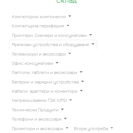
склад
Компютърни компоненти
Компютърна периферия
Принтери, Скенери и консумативи
Мрежови устройства и оборудване
Телевизори и аксесоари
Офис консумативи
Лаптопи, таблети и аксесоари
Батерии и зарядни устройства
Кабели, адаптери и конектори
Непрекъсваеми ТЗИ (UPS)
Технически Продукти
Телефони и аксесоари
Проектори и аксесоари
Втора употреба