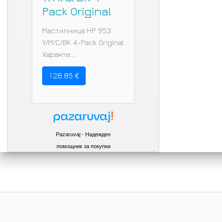
Pack Original
Мастилница HP 953
Y/M/C/BK 4-Pack Original
Характе...
128.85 €
Pazaruvaj - Надежден
помощник за покупки