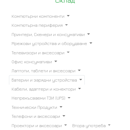
склад
Компютърни компоненти
Компютърна периферия
Принтери, Скенери и консумативи
Мрежови устройства и оборудване
Телевизори и аксесоари
Офис консумативи
Лаптопи, таблети и аксесоари
Батерии и зарядни устройства
Кабели, адаптери и конектори
Непрекъсваеми ТЗИ (UPS)
Технически Продукти
Телефони и аксесоари
Проектори и аксесоари
Втора употреба