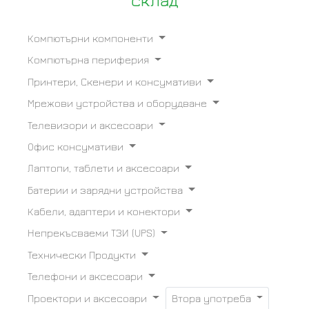
склад
Компютърни компоненти
Компютърна периферия
Принтери, Скенери и консумативи
Мрежови устройства и оборудване
Телевизори и аксесоари
Офис консумативи
Лаптопи, таблети и аксесоари
Батерии и зарядни устройства
Кабели, адаптери и конектори
Непрекъсваеми ТЗИ (UPS)
Технически Продукти
Телефони и аксесоари
Проектори и аксесоари
Втора употреба