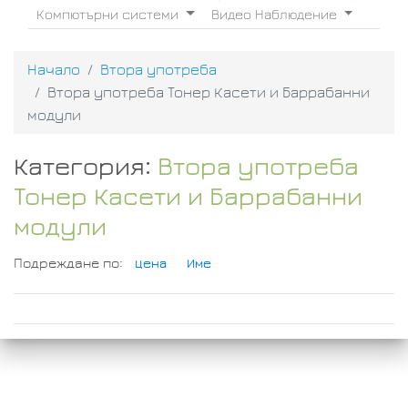
Компютърни системи
Видео Наблюдение
Начало
Втора употреба
Втора употреба Тонер Касети и Баррабанни
модули
Категория:
Втора употреба
Тонер Касети и Баррабанни
модули
Подреждане по:
Цена
Име