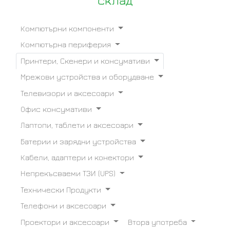
склад
Компютърни компоненти
Компютърна периферия
Принтери, Скенери и консумативи
Мрежови устройства и оборудване
Телевизори и аксесоари
Офис консумативи
Лаптопи, таблети и аксесоари
Батерии и зарядни устройства
Кабели, адаптери и конектори
Непрекъсваеми ТЗИ (UPS)
Технически Продукти
Телефони и аксесоари
Проектори и аксесоари
Втора употреба