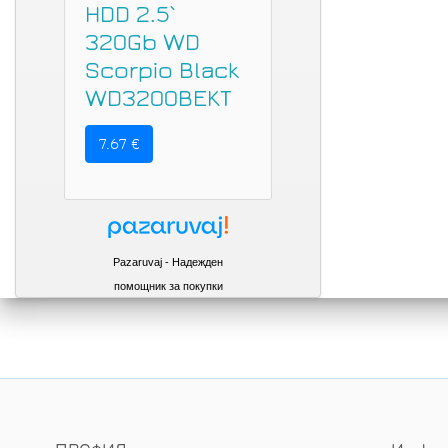
HDD 2.5`
320Gb WD
Scorpio Black
WD3200BEKT
7.67 €
Pazaruvaj - Надежден
помощник за покупки