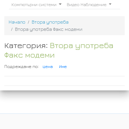
Компютърни системи
Видео Наблюдение
Начало
Втора употреба
Втора употреба Факс модеми
Категория:
Втора употреба
Факс модеми
Подреждане по:
Цена
Име