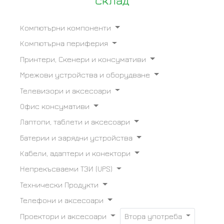
склад
Компютърни компоненти
Компютърна периферия
Принтери, Скенери и консумативи
Мрежови устройства и оборудване
Телевизори и аксесоари
Офис консумативи
Лаптопи, таблети и аксесоари
Батерии и зарядни устройства
Кабели, адаптери и конектори
Непрекъсваеми ТЗИ (UPS)
Технически Продукти
Телефони и аксесоари
Проектори и аксесоари
Втора употреба