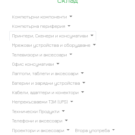
склад
Компютърни компоненти
Компютърна периферия
Принтери, Скенери и консумативи
Мрежови устройства и оборудване
Телевизори и аксесоари
Офис консумативи
Лаптопи, таблети и аксесоари
Батерии и зарядни устройства
Кабели, адаптери и конектори
Непрекъсваеми ТЗИ (UPS)
Технически Продукти
Телефони и аксесоари
Проектори и аксесоари
Втора употреба