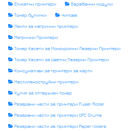
Етикетни принтери
Барабанни модули
Тонер бутилки
Чипове
Ленти за матрични принтери
Матрични Принтери
Тонер Касети за Монохромни Лазерни Принтери
Тонер Касети за Цветни Лазерни Принтери
Консумативи за принтери за карти
Мастиленоструйни принтери
Кутия за отпадъчен тонер
Резервни части за принтери Fuser Roller
Резервни части за принтери OPC Drums
Резервни части за принтери Paper rollers