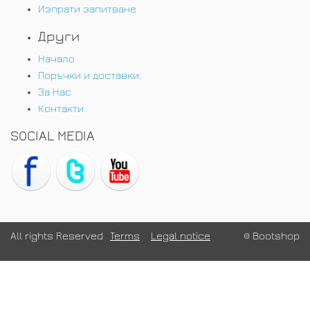
Изпрати запитване
Други
Начало
Поръчки и доставки.
За Нас
Контакти
SOCIAL MEDIA
All rights Reserved
Terms
Legal notice
© Bootshop