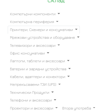
склад
Компютърни компоненти
Компютърна периферия
Принтери, Скенери и консумативи
Мрежови устройства и оборудване
Телевизори и аксесоари
Офис консумативи
Лаптопи, таблети и аксесоари
Батерии и зарядни устройства
Кабели, адаптери и конектори
Непрекъсваеми ТЗИ (UPS)
Технически Продукти
Телефони и аксесоари
Проектори и аксесоари
Втора употреба