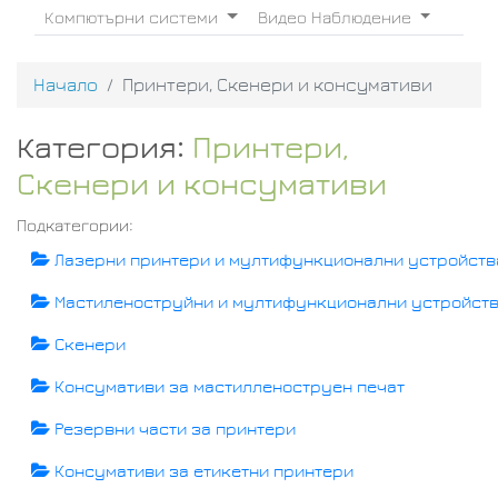
Компютърни системи
Видео Наблюдение
Начало
Принтери, Скенери и консумативи
Категория:
Принтери,
Скенери и консумативи
Подкатегории:
Лазерни принтери и мултифункционални устройств
Мастиленоструйни и мултифункционални устройст
Скенери
Консумативи за мастилленоструен печат
Резервни части за принтери
Консумативи за етикетни принтери