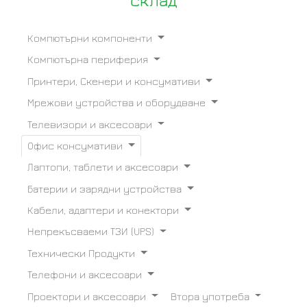
склад
Компютърни компоненти
Компютърна периферия
Принтери, Скенери и консумативи
Мрежови устройства и оборудване
Телевизори и аксесоари
Офис консумативи
Лаптопи, таблети и аксесоари
Батерии и зарядни устройства
Кабели, адаптери и конектори
Непрекъсваеми ТЗИ (UPS)
Технически Продукти
Телефони и аксесоари
Проектори и аксесоари
Втора употреба