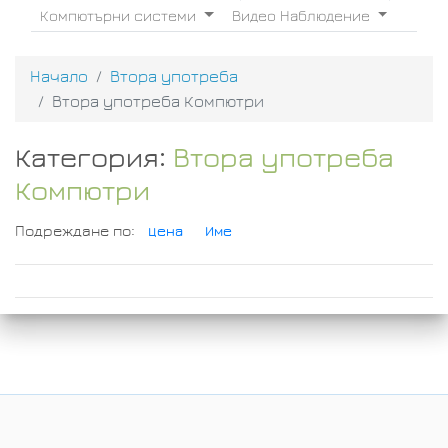
Компютърни системи
Видео Наблюдение
Начало
Втора употреба
Втора употреба Компютри
Категория:
Втора употреба
Компютри
Подреждане по:
Цена
Име