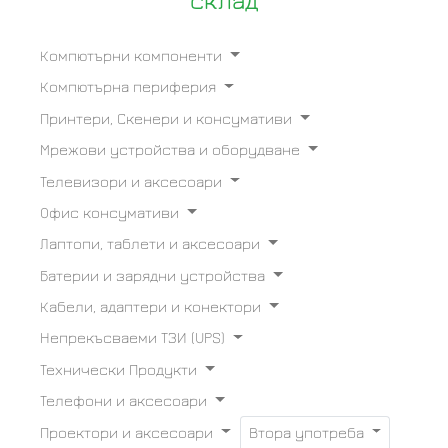
склад
Компютърни компоненти
Компютърна периферия
Принтери, Скенери и консумативи
Мрежови устройства и оборудване
Телевизори и аксесоари
Офис консумативи
Лаптопи, таблети и аксесоари
Батерии и зарядни устройства
Кабели, адаптери и конектори
Непрекъсваеми ТЗИ (UPS)
Технически Продукти
Телефони и аксесоари
Проектори и аксесоари
Втора употреба