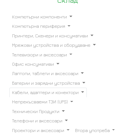
склад
Компютърни компоненти
Компютърна периферия
Принтери, Скенери и консумативи
Мрежови устройства и оборудване
Телевизори и аксесоари
Офис консумативи
Лаптопи, таблети и аксесоари
Батерии и зарядни устройства
Кабели, адаптери и конектори
Непрекъсваеми ТЗИ (UPS)
Технически Продукти
Телефони и аксесоари
Проектори и аксесоари
Втора употреба